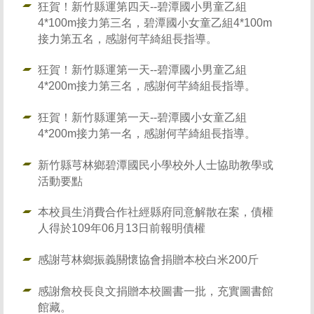
狂賀！新竹縣運第四天--碧潭國小男童乙組
4*100m接力第三名，碧潭國小女童乙組4*100m
接力第五名，感謝何芊綺組長指導。
狂賀！新竹縣運第一天--碧潭國小男童乙組
4*200m接力第三名，感謝何芊綺組長指導。
狂賀！新竹縣運第一天--碧潭國小女童乙組
4*200m接力第一名，感謝何芊綺組長指導。
新竹縣芎林鄉碧潭國民小學校外人士協助教學或
活動要點
本校員生消費合作社經縣府同意解散在案，債權
人得於109年06月13日前報明債權
感謝芎林鄉振義關懷協會捐贈本校白米200斤
感謝詹校長良文捐贈本校圖書一批，充實圖書館
館藏。