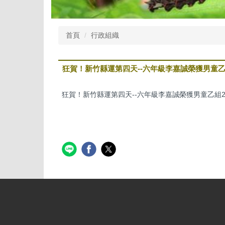
首頁
行政組織
狂賀！新竹縣運第四天--六年級李嘉誠榮獲男童乙
狂賀！新竹縣運第四天--六年級李嘉誠榮獲男童乙組