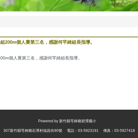
組200m個人賽第三名，感謝何芊綺組長指導。
200m個人賽第三名，感謝何芊綺組長指導。
Powered by 新竹縣芎林鄉碧潭國小
307新竹縣芎林鄉石潭村福昌街90號 電話：03-5923191 傳真：03-5927418