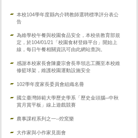
本校104學年度縣內介聘教師選聘標準評分表公
告
為維學校午餐與校園食品安全，本校依教育部規
定，於104/01/21「校園食材登錄平台」開始上
線，每日午餐相關資訊可由此網站查詢。
感謝本校家長會陳慶宗會長率領志工團至本校維
修籃球架，維護校園運動設施安全
102學年度家長委員會組織名冊
國立臺灣師範大學歷史學系「歷史金頭腦─中秋
賞月賞平板」線上遊戲競賽
農事課程系列之一--焢窯樂
大作家與小作家見面會